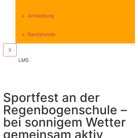
Anmeldung
Randstunde
X
LMS
Sportfest an der
Regenbogenschule –
bei sonnigem Wetter
gemeinsam aktiv