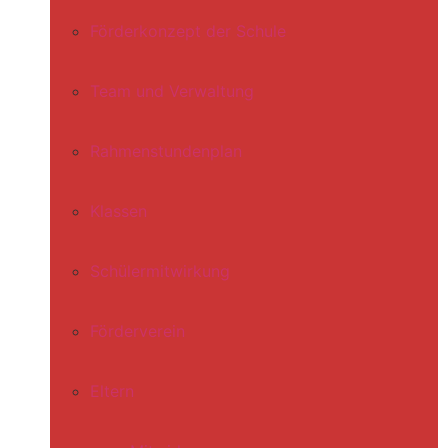
Förderkonzept der Schule
Team und Verwaltung
Rahmenstundenplan
Klassen
Schülermitwirkung
Förderverein
Eltern