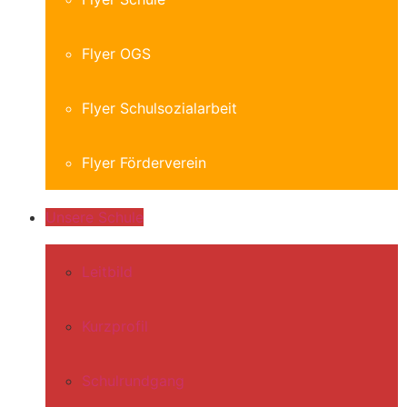
Flyer OGS
Flyer Schulsozialarbeit
Flyer Förderverein
Unsere Schule
Leitbild
Kurzprofil
Schulrundgang