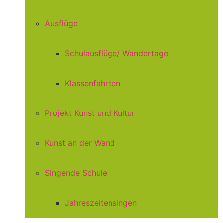
Ausflüge
Schulausflüge/ Wandertage
Klassenfahrten
Projekt Kunst und Kultur
Kunst an der Wand
Singende Schule
Jahreszeitensingen