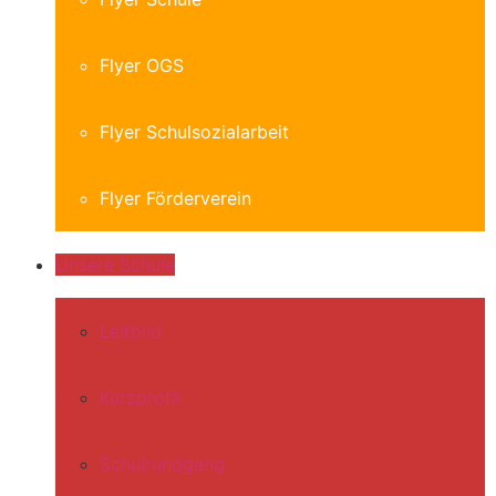
Flyer OGS
Flyer Schulsozialarbeit
Flyer Förderverein
Unsere Schule
Leitbild
Kurzprofil
Schulrundgang