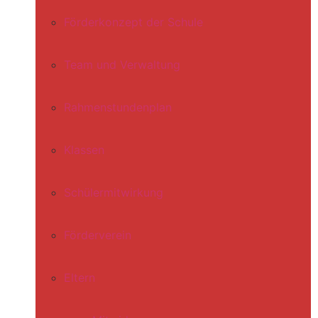
Förderkonzept der Schule
Team und Verwaltung
Rahmenstundenplan
Klassen
Schülermitwirkung
Förderverein
Eltern