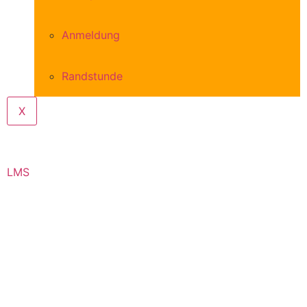
Anmeldung
Randstunde
X
LMS