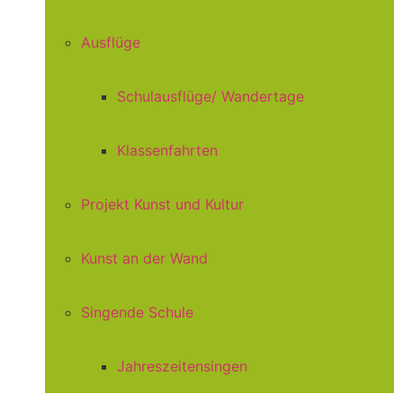
Ausflüge
Schulausflüge/ Wandertage
Klassenfahrten
Projekt Kunst und Kultur
Kunst an der Wand
Singende Schule
Jahreszeitensingen