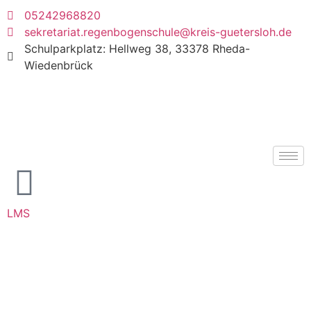
05242968820
sekretariat.regenbogenschule@kreis-guetersloh.de
Schulparkplatz: Hellweg 38, 33378 Rheda-
Wiedenbrück
LMS