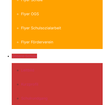
Flyer OGS
Flyer Schulsozialarbeit
Flyer Förderverein
Unsere Schule
Leitbild
Kurzprofil
Schulrundgang