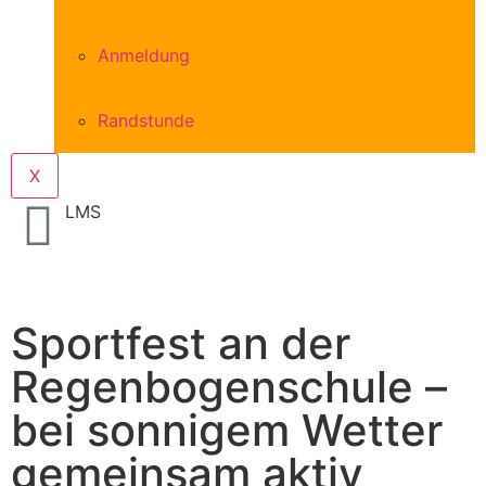
Anmeldung
Randstunde
X
LMS
Sportfest an der
Regenbogenschule –
bei sonnigem Wetter
gemeinsam aktiv