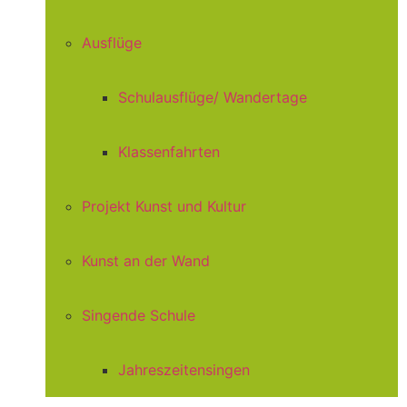
Ausflüge
Schulausflüge/ Wandertage
Klassenfahrten
Projekt Kunst und Kultur
Kunst an der Wand
Singende Schule
Jahreszeitensingen