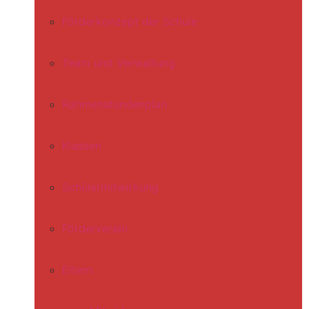
Förderkonzept der Schule
Team und Verwaltung
Rahmenstundenplan
Klassen
Schülermitwirkung
Förderverein
Eltern